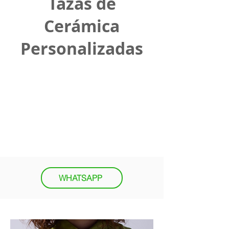
Tazas de
Cerámica
Personalizadas
WHATSAPP