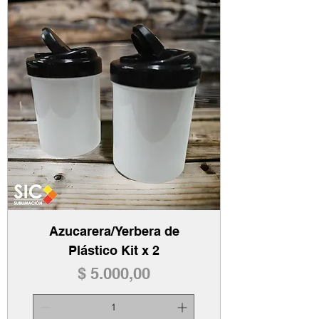
Azucarera/Yerbera de
Plástico Kit x 2
Precio
$ 5.000,00