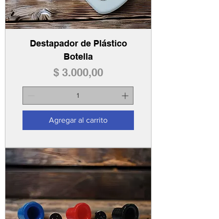
Destapador de Plástico
Botella
Precio
$ 3.000,00
Agregar al carrito