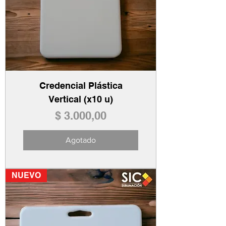
Credencial Plástica
Vertical (x10 u)
Precio
$ 3.000,00
Agotado
NUEVO