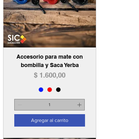
Accesorio para mate con
bombilla y Saca Yerba
Precio
$ 1.600,00
Agregar al carrito