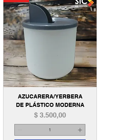
AZUCARERA/YERBERA
DE PLÁSTICO MODERNA
Precio
$ 3.500,00