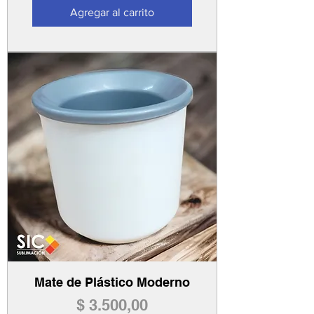
Agregar al carrito
Mate de Plástico Moderno
Precio
$ 3.500,00