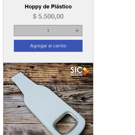
Hoppy de Plástico
Precio
$ 5.500,00
Agregar al carrito