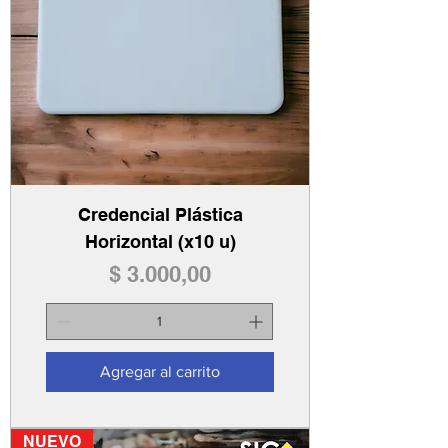
Credencial Plástica
Horizontal (x10 u)
Precio
$ 3.000,00
Agregar al carrito
NUEVO