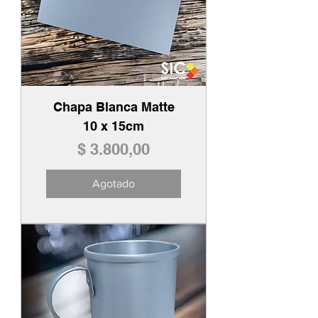
Chapa Blanca Matte
10 x 15cm
Precio
$ 3.800,00
Agotado