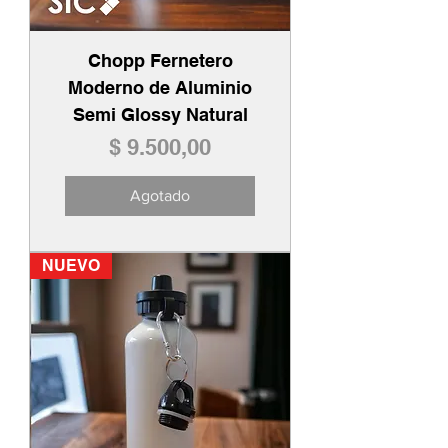
Chopp Fernetero
Moderno de Aluminio
Semi Glossy Natural
Precio
$ 9.500,00
Agotado
NUEVO