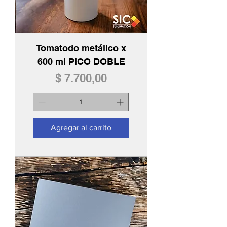
Tomatodo metálico x
600 ml PICO DOBLE
Precio
$ 7.700,00
Agregar al carrito