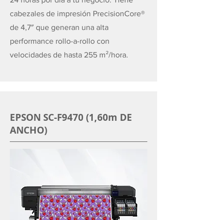
cabezales de impresión PrecisionCore®
de 4,7″ que generan una alta
performance rollo-a-rollo con
velocidades de hasta 255 m²/hora.
EPSON SC-F9470 (1,60m DE
ANCHO)