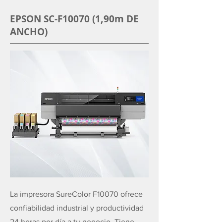
EPSON SC-F10070 (1,90m DE
ANCHO)
La impresora SureColor F10070 ofrece
confiabilidad industrial y productividad
24 horas por día a tu negocio. Tiene