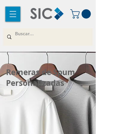
Remeras de Spum
Personalizadas