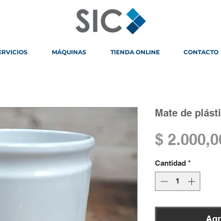
ERVICIOS
MÁQUINAS
TIENDA ONLINE
CONTACTO
Mate de plást
$ 2.000,0
Cantidad
*
Agr