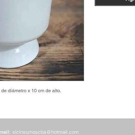
 de diámetro x 10 cm de alto.
mail:
sicinsumoscba@hotmail.com