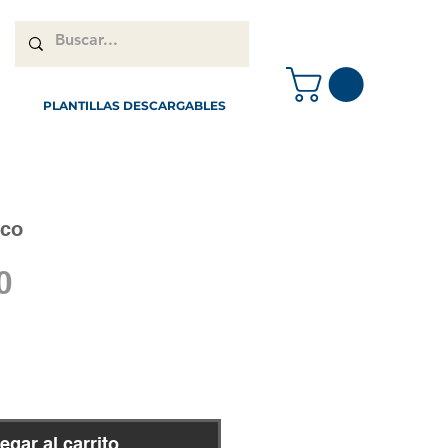
PLANTILLAS DESCARGABLES
ico
Precio
0
egar al carrito